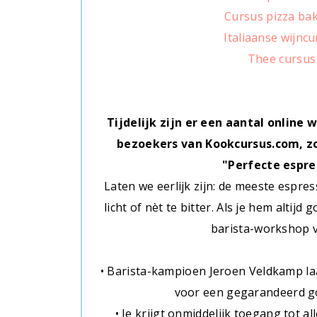
Cursus pizza ba
Italiaanse wijnc
Thee cursus
Tijdelijk zijn er een aantal online 
bezoekers van Kookcursus.com, zo
"Perfecte espre
Laten we eerlijk zijn: de meeste espress
licht of nèt te bitter. Als je hem altijd
barista-workshop 
• Barista-kampioen Jeroen Veldkamp laa
voor een gegarandeerd g
• Je krijgt onmiddelijk toegang tot al