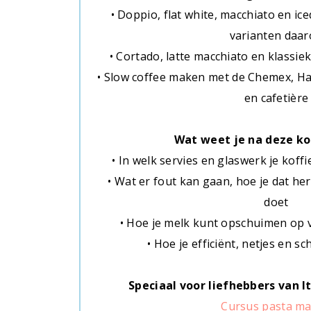
• Doppio, flat white, macchiato en i
varianten daa
• Cortado, latte macchiato en klassi
• Slow coffee maken met de Chemex, Ha
en cafetière
Wat weet je na deze ko
• In welk servies en glaswerk je koff
• Wat er fout kan gaan, hoe je dat h
doet
• Hoe je melk kunt opschuimen op 
• Hoe je efficiënt, netjes en 
Speciaal voor liefhebbers van It
Cursus pasta m