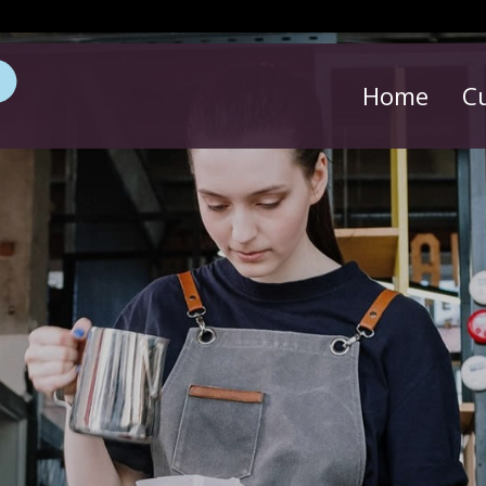
Home
C