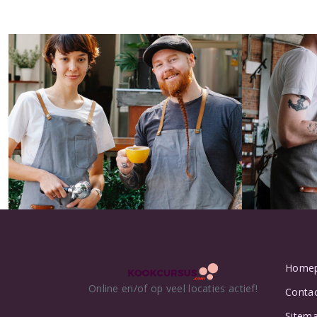
Home
Online en/of op veel locaties actief!
Conta
Sitem