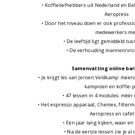
• Koffieliefhebbers uit Nederland en Be
Aeropress
• Door het niveau doen er ook professi
medewerkers m
• De leeftijd ligt gemiddeld tu
• De verhouding mannen/vro
Samenvatting online bar
• Je krijgt les van Jeroen Veldkamp: mee
kampioen en koffie-p
• 47 lessen in 4 modules: méér
• Het espresso apparaat, Chemex, filterm
Aeropress en cafet
• Een jaar lang kijken, waar en
• Na de eerste lessen zie je al 