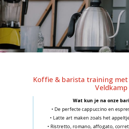
Koffie & barista training met
Veldkamp
Wat kun je na onze bar
• De perfecte cappuccino en espre
• Latte art maken zoals het appeltje
• Ristretto, romano, affogato, corr