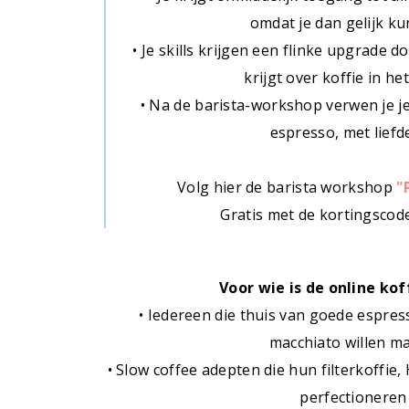
omdat je dan gelijk ku
• Je skills krijgen een flinke upgrade d
krijgt over koffie in h
• Na de barista-workshop verwen je j
espresso, met liefd
Volg hier de barista workshop
"
Gratis met de kortingsco
Voor wie is de online kof
• Iedereen die thuis van goede espres
macchiato willen m
• Slow coffee adepten die hun filterkoffie
perfectioneren