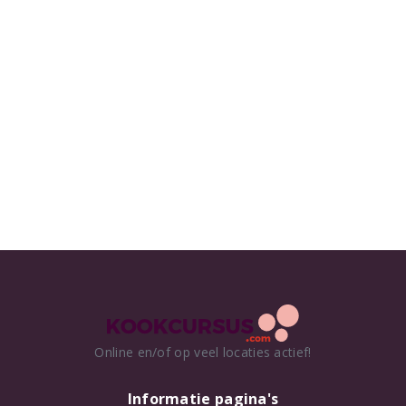
Online en/of op veel locaties actief!
Informatie pagina's