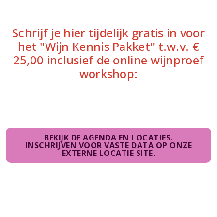
Schrijf je hier tijdelijk gratis in voor
het "Wijn Kennis Pakket" t.w.v. €
25,00 inclusief de online wijnproef
workshop:
BEKIJK DE AGENDA EN LOCATIES.
INSCHRIJVEN VOOR VASTE DATA OP ONZE
EXTERNE LOCATIE SITE.