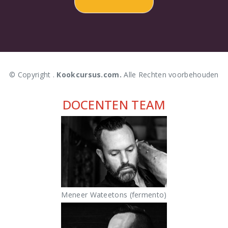
© Copyright .
Kookcursus.com.
Alle Rechten voorbehouden
DOCENTEN TEAM
Meneer Wateetons (fermento)