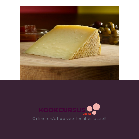
Online en/of op veel locaties actief!