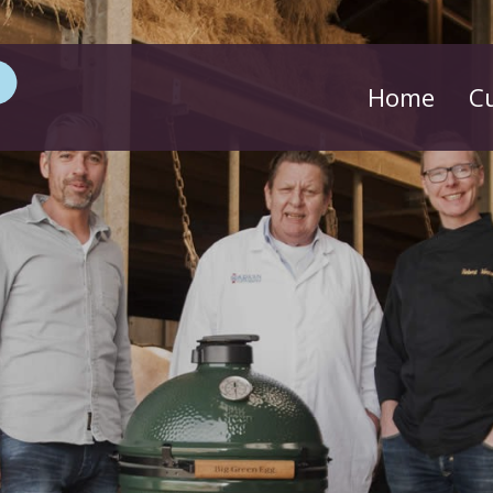
Home
C