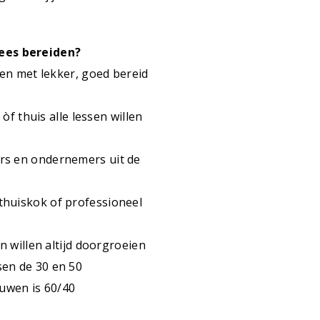
lees bereiden?
en met lekker, goed bereid
òf thuis alle lessen willen
rs en ondernemers uit de
 thuiskok of professioneel
n willen altijd doorgroeien
ssen de 30 en 50
uwen is 60/40