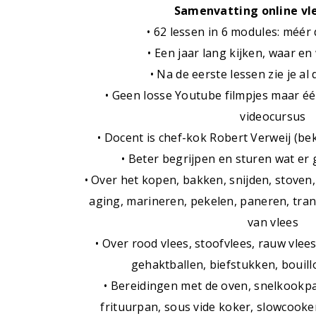
Samenvatting online vl
• 62 lessen in 6 modules: méér
• Een jaar lang kijken, waar en
• Na de eerste lessen zie je al 
• Geen losse Youtube filmpjes maar é
videocursus
• Docent is chef-kok Robert Verweij (be
• Beter begrijpen en sturen wat er 
• Over het kopen, bakken, snijden, stoven,
aging, marineren, pekelen, paneren, tran
van vlees
• Over rood vlees, stoofvlees, rauw vlees
gehaktballen, biefstukken, boui
• Bereidingen met de oven, snelkookpa
frituurpan, sous vide koker, slowcooke