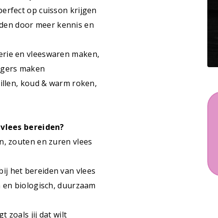
perfect op cuisson krijgen
iden door meer kennis en
erie en vleeswaren maken,
rgers maken
rillen, koud & warm roken,
 vlees bereiden?
n, zouten en zuren vlees
ij het bereiden van vlees
n en biologisch, duurzaam
gt zoals jij dat wilt