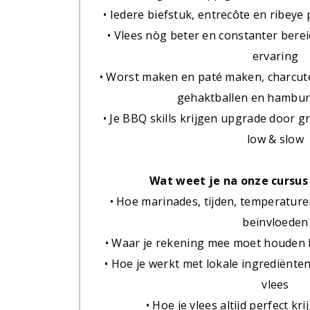
• Iedere biefstuk, entrecôte en ribeye 
• Vlees nòg beter en constanter bere
ervaring
• Worst maken en paté maken, charcut
gehaktballen en hambu
• Je BBQ skills krijgen upgrade door g
low & slow
Wat weet je na onze cursus
• Hoe marinades, tijden, temperature
beïnvloeden
• Waar je rekening mee moet houden b
• Hoe je werkt met lokale ingrediënte
vlees
• Hoe je vlees altijd perfect krij