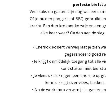
perfecte biefst
Veel koks en gasten zijn nog wel eens on
Of je nu een pan, grill of BBQ gebruikt: 
kracht. Een dun krokant korstje en een 
elke keer weer? Ga dan aan de sla
• Chefkok Robert Verweij laat je zien w
gegarandeerd goed re
• Je krijgt onmiddelijk toegang tot alle v
kunt starten met biefst
• Je vlees skills krijgen een enorme upg
kennis krijgt over vlees, bakken,
• Na de workshop verwen je je gasten me