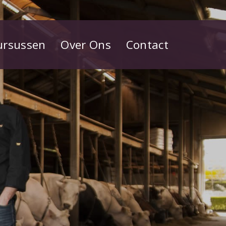
ursussen
Over Ons
Contact