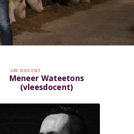
UW DOCENT
Meneer Wateetons
(vleesdocent)