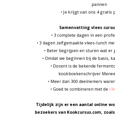
pannen
• Je krijgt van ons 4 gratis
Samenvatting vlees cursus
• 3 complete dagen in een prof
• 3 dagen zelfgemaakte vlees-lunch me
• Beter begrijpen en sturen wat er 
• Omdat we beginnen bij de basis, 
• Docent is de bekende ferment
kookboekenschrijver Mene
• Meer dan 300 deelnemers waren
• Goed te combineren met de
vl
Tijdelijk zijn er een aantal online w
bezoekers van Kookcursus.com, zoal