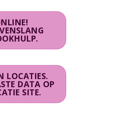
NLINE!
EVENSLANG
OOKHULP.
N LOCATIES.
ASTE DATA OP
TIE SITE.