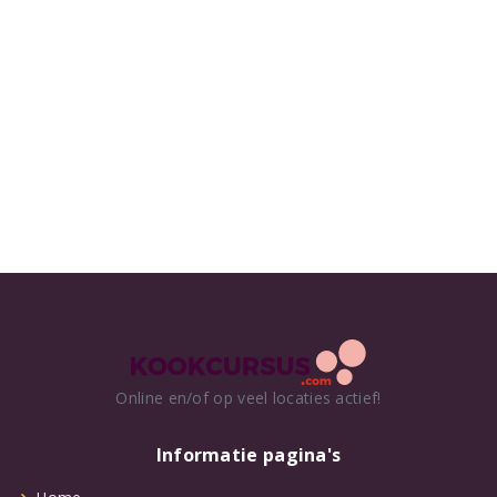
Online en/of op veel locaties actief!
Informatie pagina's