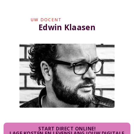
UW DOCENT
Edwin Klaasen
START DIRECT ONLINE!
LAGE KOSTEN EN LEVENSLANG JOUW DIGITALE