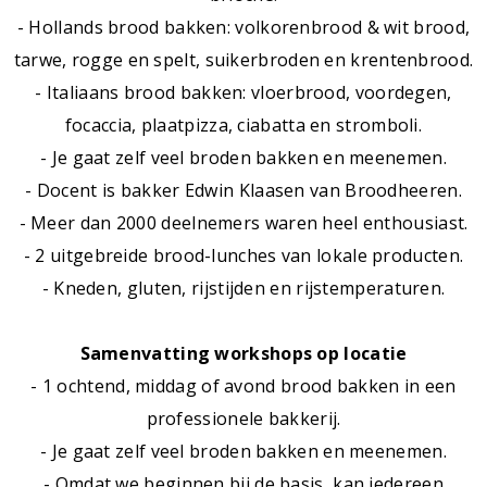
- Hollands brood bakken: volkorenbrood & wit brood,
tarwe, rogge en spelt, suikerbroden en krentenbrood.
- Italiaans brood bakken: vloerbrood, voordegen,
focaccia, plaatpizza, ciabatta en stromboli.
- Je gaat zelf veel broden bakken en meenemen.
- Docent is bakker Edwin Klaasen van Broodheeren.
- Meer dan 2000 deelnemers waren heel enthousiast.
- 2 uitgebreide brood-lunches van lokale producten.
- Kneden, gluten, rijstijden en rijstemperaturen.
Samenvatting workshops op locatie
- 1 ochtend, middag of avond brood bakken in een
professionele bakkerij.
- Je gaat zelf veel broden bakken en meenemen.
- Omdat we beginnen bij de basis, kan iedereen