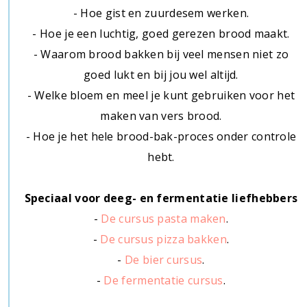
- Hoe gist en zuurdesem werken.
- Hoe je een luchtig, goed gerezen brood maakt.
- Waarom brood bakken bij veel mensen niet zo
goed lukt en bij jou wel altijd.
- Welke bloem en meel je kunt gebruiken voor het
maken van vers brood.
- Hoe je het hele brood-bak-proces onder controle
hebt.
Speciaal voor deeg- en fermentatie liefhebbers
-
De cursus pasta maken
.
-
De cursus pizza bakken
.
-
De bier cursus
.
-
De fermentatie cursus
.