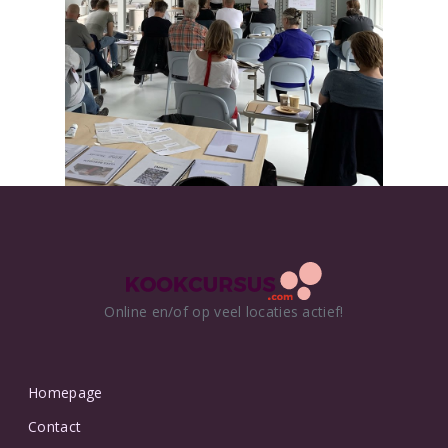
Online en/of op veel locaties actief!
Homepage
Contact