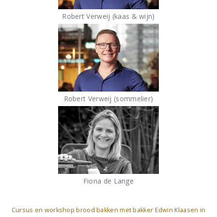
Robert Verweij (kaas & wijn)
Robert Verweij (sommelier)
Fiona de Lange
Cursus en workshop brood bakken met bakker Edwin Klaasen in