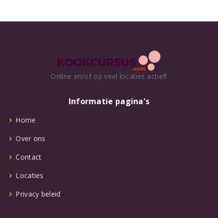
Online en/of op veel locaties actief!
Informatie pagina's
Home
Over ons
Contact
Locaties
Privacy beleid