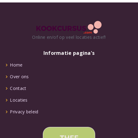
Online en/of op veel locaties actief!
Informatie pagina's
Home
Over ons
Contact
Locaties
Privacy beleid