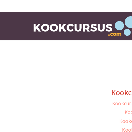
Kookc
Kookcur
Koo
Kookc
Koo