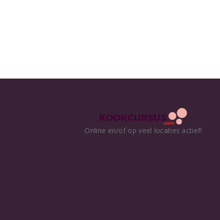
Online en/of op veel locaties actief!