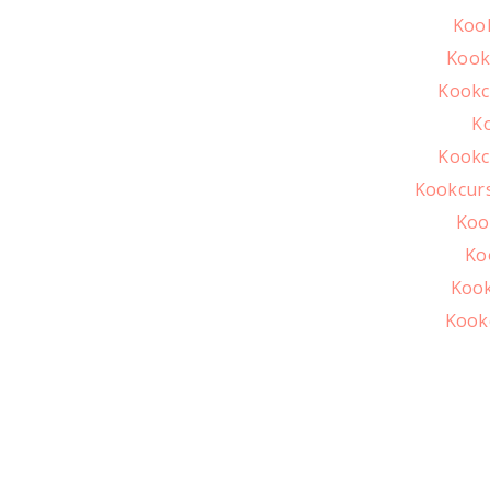
Kook
Kook
Kookc
Ko
Kookc
Kookcurs
Koo
Ko
Kook
Kook