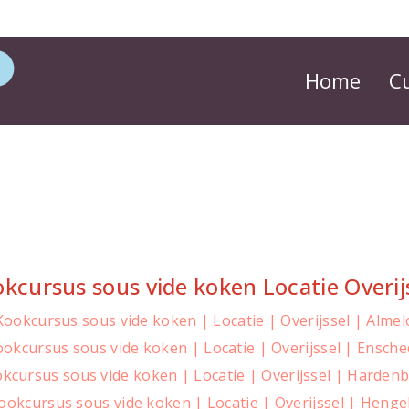
Home
C
kcursus sous vide koken Locatie Overij
Kookcursus sous vide koken | Locatie | Overijssel | Almel
okcursus sous vide koken | Locatie | Overijssel | Ensch
kcursus sous vide koken | Locatie | Overijssel | Harden
ookcursus sous vide koken | Locatie | Overijssel | Henge