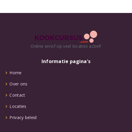
Online en/of op veel locaties actief!
Informatie pagina's
Home
Over ons
Contact
Locaties
Privacy beleid