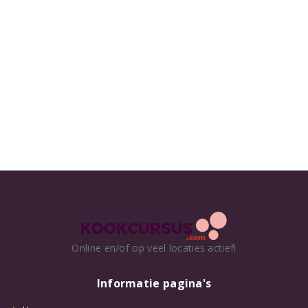
Online en/of op veel locaties actief!
Informatie pagina's