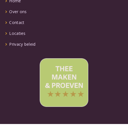
Home
Over ons
Contact
Locaties
Privacy beleid