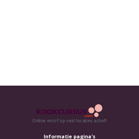
Online en/of op veel locaties actief!
Informatie pagina's