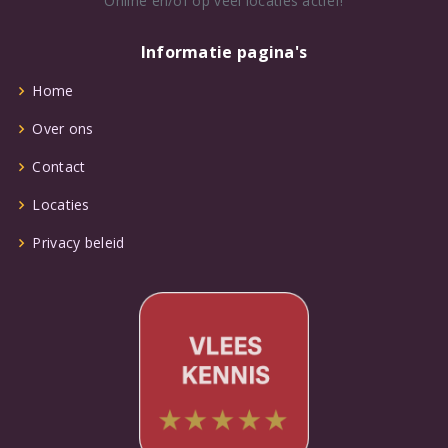
Online en/of op veel locaties actief!
Informatie pagina's
Home
Over ons
Contact
Locaties
Privacy beleid