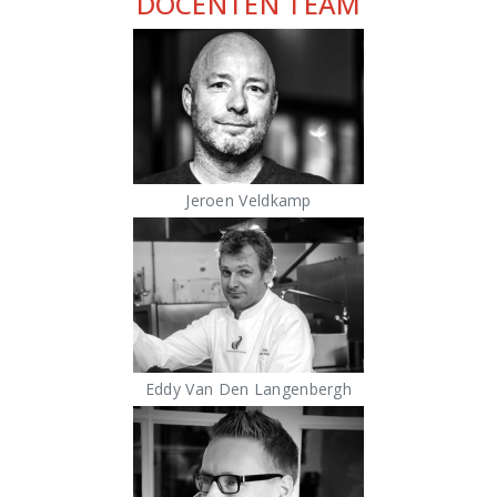
DOCENTEN TEAM
Jeroen Veldkamp
Eddy Van Den Langenbergh