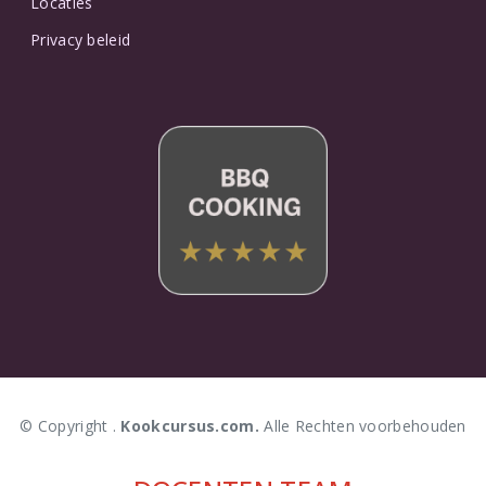
Locaties
Privacy beleid
© Copyright .
Kookcursus.com.
Alle Rechten voorbehouden