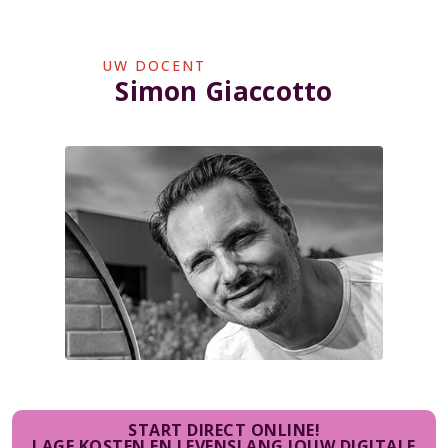
UW DOCENT
Simon Giaccotto
START DIRECT ONLINE!
LAGE KOSTEN EN LEVENSLANG JOUW DIGITALE