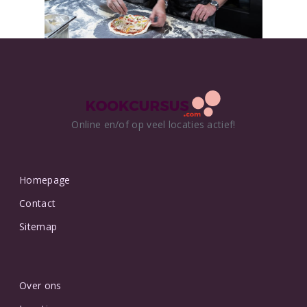
Online en/of op veel locaties actief!
Homepage
Contact
Sitemap
Over ons