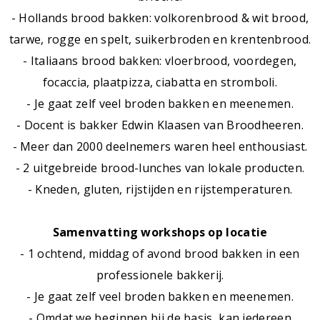
- Hollands brood bakken: volkorenbrood & wit brood,
tarwe, rogge en spelt, suikerbroden en krentenbrood.
- Italiaans brood bakken: vloerbrood, voordegen,
focaccia, plaatpizza, ciabatta en stromboli.
- Je gaat zelf veel broden bakken en meenemen.
- Docent is bakker Edwin Klaasen van Broodheeren.
- Meer dan 2000 deelnemers waren heel enthousiast.
- 2 uitgebreide brood-lunches van lokale producten.
- Kneden, gluten, rijstijden en rijstemperaturen.
Samenvatting workshops op locatie
- 1 ochtend, middag of avond brood bakken in een
professionele bakkerij.
- Je gaat zelf veel broden bakken en meenemen.
- Omdat we beginnen bij de basis, kan iedereen