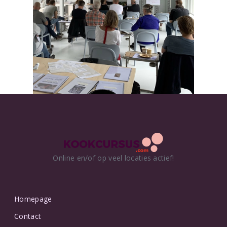
Online en/of op veel locaties actief!
Homepage
Contact