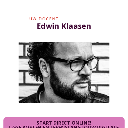
UW DOCENT
Edwin Klaasen
START DIRECT ONLINE!
LAGE KOSTEN EN LEVENSLANG JOUW DIGITALE