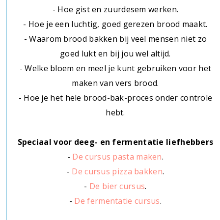
- Hoe gist en zuurdesem werken.
- Hoe je een luchtig, goed gerezen brood maakt.
- Waarom brood bakken bij veel mensen niet zo
goed lukt en bij jou wel altijd.
- Welke bloem en meel je kunt gebruiken voor het
maken van vers brood.
- Hoe je het hele brood-bak-proces onder controle
hebt.
Speciaal voor deeg- en fermentatie liefhebbers
-
De cursus pasta maken
.
-
De cursus pizza bakken
.
-
De bier cursus
.
-
De fermentatie cursus
.