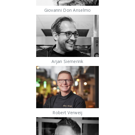
Giovanni Don Anselmo
Arjan Siemerink
Robert Verweij