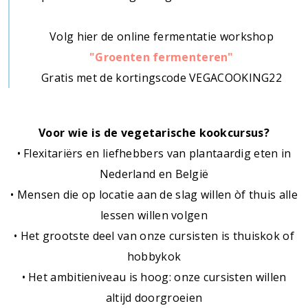
Volg hier de online fermentatie workshop
"Groenten fermenteren"
Gratis met de kortingscode VEGACOOKING22
Voor wie is de vegetarische kookcursus?
• Flexitariërs en liefhebbers van plantaardig eten in
Nederland en België
• Mensen die op locatie aan de slag willen òf thuis alle
lessen willen volgen
• Het grootste deel van onze cursisten is thuiskok of
hobbykok
• Het ambitieniveau is hoog: onze cursisten willen
altijd doorgroeien