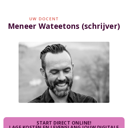
UW DOCENT
Meneer Wateetons (schrijver)
START DIRECT ONLINE!
LAGE KOSTEN EN LEVENSLANG JOUW DIGITALE